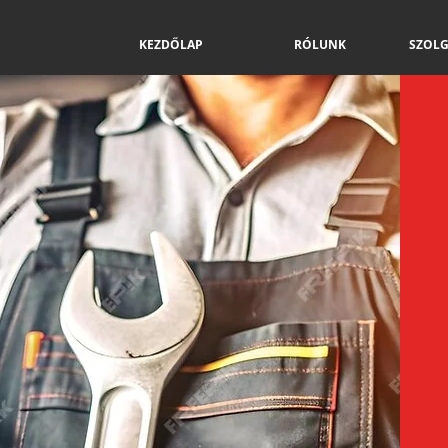
KEZDŐLAP
RÓLUNK
SZOLG