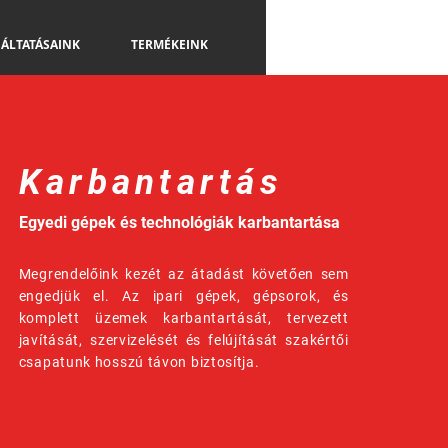
ÁLTATÁSAINK
TERMÉKEINK
KAPCSOLAT
Karbantartás
Egyedi gépek és technológiák karbantartása
Megrendelőink kezét az átadást követően sem
engedjük el. Az ipari gépek, gépsorok, és
komplett üzemek karbantartását, tervezett
javítását, szervizelését és felújítását szakértői
csapatunk hosszú távon biztosítja.