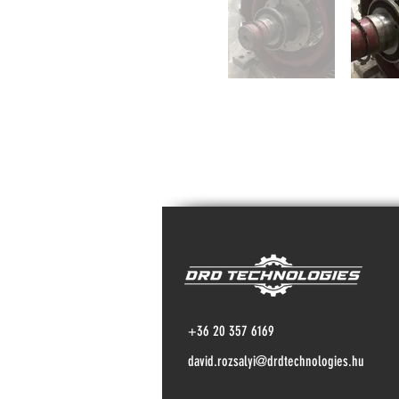
+36 20 357 6169
david.rozsalyi@drdtechnologies.hu