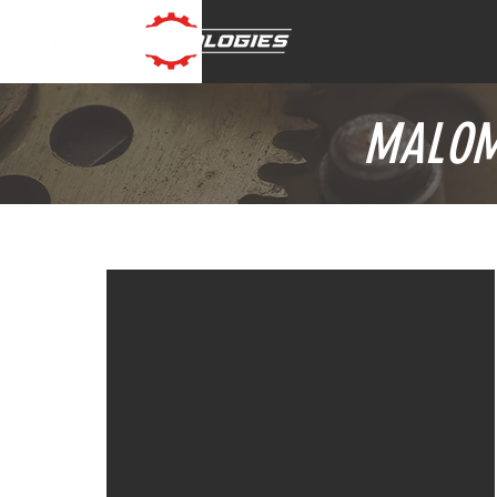
MALOM