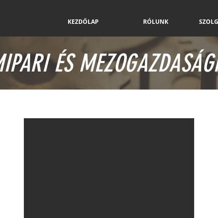
KEZDŐLAP
RÓLUNK
SZOLG
IPARI ÉS MEZOGAZDASÁGI