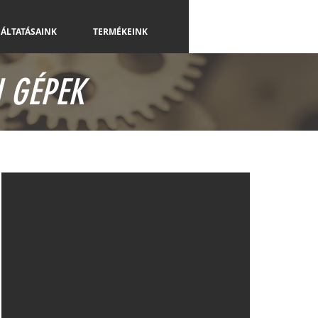
ÁLTATÁSAINK
TERMÉKEINK
KAPCSOLAT
 GÉPEK